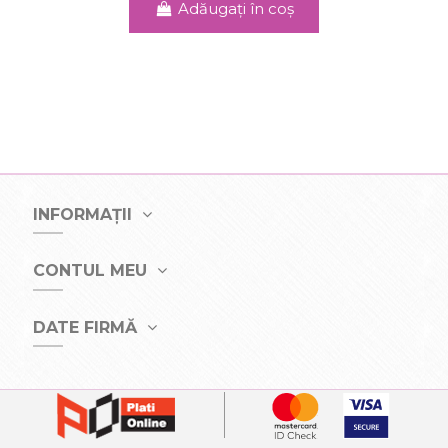
Adăugați în coș
INFORMAȚII
CONTUL MEU
DATE FIRMĂ