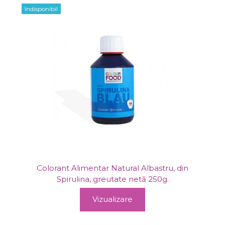
Indisponibil
Colorant Alimentar Natural Albastru, din
Spirulina, greutate netă 250g.
Vizualizare