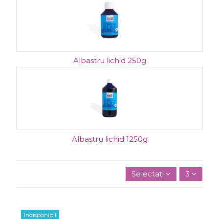
Albastru lichid 250g
Albastru lichid 1250g
Selectați
3
Indisponibil