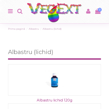
0
Prima pagină
Albastru
Albastru (lichid)
Albastru (lichid)
Albastru lichid 120g